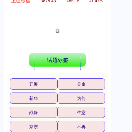
上证综指
3878.43
+56.15
+1.47%
话题标签
深证成指
14144.20
+258.49
+1.86%
开展
吴京
新华
为何
战备
生意
京东
不再