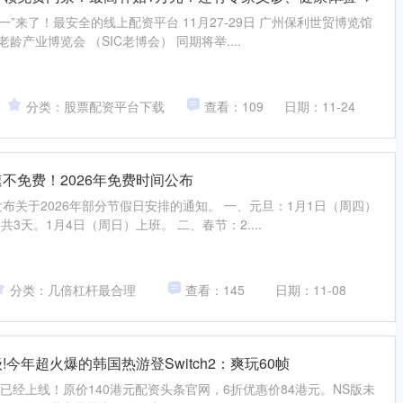
”来了！最安全的线上配资平台 11月27-29日 广州保利世贸博览馆
龄产业博览会 （SIC老博会） 同期将举....
分类：股票配资平台下载
查看：109
日期：11-24
不免费！2026年免费时间公布
发布关于2026年部分节假日安排的通知。 一、元旦：1月1日（周四）
3天。1月4日（周日）上班。 二、春节：2....
分类：几倍杠杆最合理
查看：145
日期：11-08
今年超火爆的韩国热游登Switch2：爽玩60帧
2版已经上线！原价140港元配资头条官网，6折优惠价84港元。NS版未