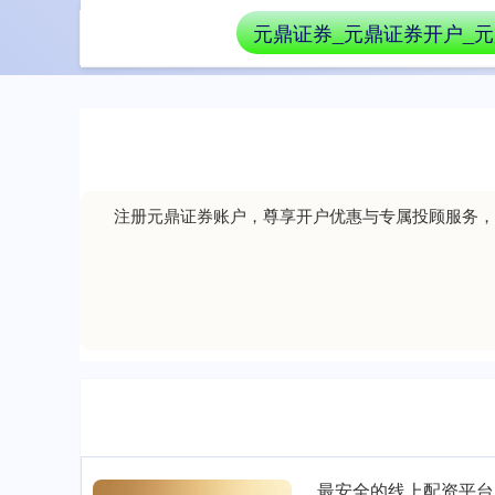
元鼎证券_元鼎证券开户_
首页
中
注册元鼎证券账户，尊享开户优惠与专属投顾服务，
最安全的线上配资平台