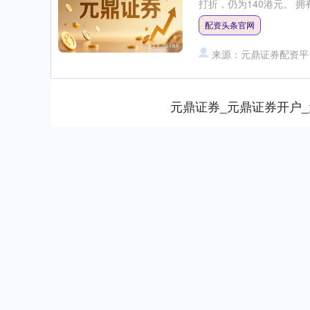
打折，仍为140港元。 拥有
配资头条官网
来源：元鼎证券配资平
元鼎证券_元鼎证券开户