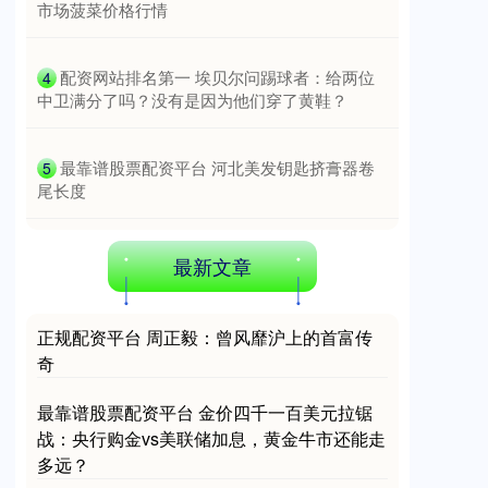
市场菠菜价格行情
​配资网站排名第一 埃贝尔问踢球者：给两位
4
中卫满分了吗？没有是因为他们穿了黄鞋？
期指IC0
7744.40
+196.00
+2.60%
​最靠谱股票配资平台 河北美发钥匙挤膏器卷
5
尾长度
最新文章
正规配资平台 周正毅：曾风靡沪上的首富传
奇
最靠谱股票配资平台 金价四千一百美元拉锯
战：央行购金vs美联储加息，黄金牛市还能走
多远？