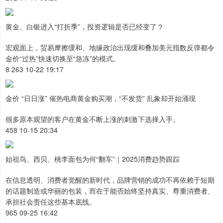
黄金、白银进入“打折季”，投资逻辑是否已经变了？
宏观面上，贸易摩擦缓和、地缘政治出现缓和叠加美元指数反弹都令
金价“过热”快速切换至“急冻”的模式。
8 263 10-22 19:17
金价 “日日涨” 催热电商黄金购买潮，“不发货” 乱象却开始涌现
很多原本观望的客户在黄金不断上涨的刺激下选择入手。
458 10-15 20:34
始祖鸟、西贝、桃李面包为何“翻车”｜2025消费趋势跟踪
在信息透明、消费者觉醒的新时代，品牌营销的成功不再依赖于短期
的话题制造或华丽的包装，而在于能否始终坚持真实、尊重消费者、
承担社会责任这些基本底线。
965 09-25 16:42