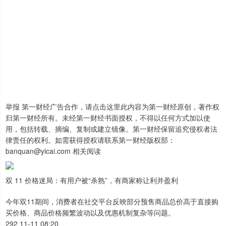
举报 第一财经广告合作，请点击这里此内容为第一财经原创，著作权
归第一财经所有。未经第一财经书面授权，不得以任何方式加以使
用，包括转载、摘编、复制或建立镜像。第一财经保留追究侵权者法
律责任的权利。如需获得授权请联系第一财经版权部：
banquan@yicai.com 相关阅读
双 11 价格迷局：有用户被“杀熟”，有商家称让利并盈利
今年双11期间，消费者在社交平台反映部分预售商品总价高于直接购
买价格、商品价格频繁波动以及优惠机制复杂等问题。
292 11-11 08:20