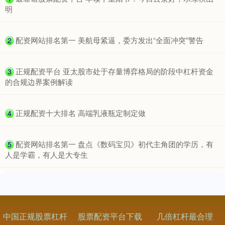
明
​配资网站排名第一 美航母紧逼，委方发出“全面冲突”警告
2
​正规配资平台 亚太股市处于存量博弈格局的阶段中杠杆资金
3
的合规边界案例解读
​正规配资十大排名 高端乳液瓶定制定做
4
​配资网站排名第一 盘点《数码宝贝》初代主角团的学历，有
5
人是学霸，有人是大专生
中国正规股票杠杆
股票配资平台下载
几倍杠杆最合理