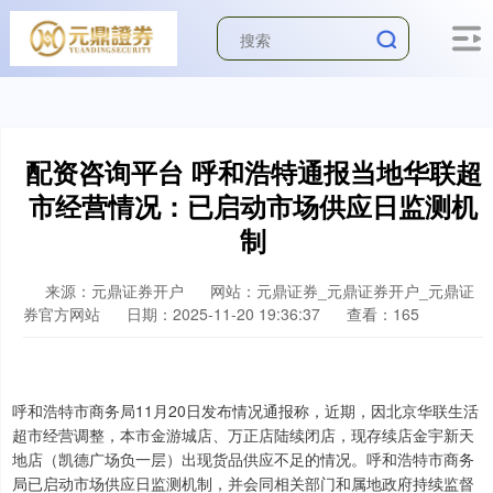
配资咨询平台 呼和浩特通报当地华联超
市经营情况：已启动市场供应日监测机
制
来源：元鼎证券开户
网站：元鼎证券_元鼎证券开户_元鼎证
券官方网站
日期：2025-11-20 19:36:37
查看：165
呼和浩特市商务局11月20日发布情况通报称，近期，因北京华联生活
超市经营调整，本市金游城店、万正店陆续闭店，现存续店金宇新天
地店（凯德广场负一层）出现货品供应不足的情况。呼和浩特市商务
局已启动市场供应日监测机制，并会同相关部门和属地政府持续监督