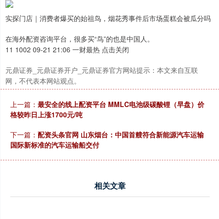
实探门店｜消费者爆买的始祖鸟，烟花秀事件后市场蛋糕会被瓜分吗
在海外配资咨询平台，很多买“鸟”的也是中国人。
11 1002 09-21 21:06 一财最热 点击关闭
元鼎证券_元鼎证券开户_元鼎证券官方网站提示：本文来自互联
网，不代表本网站观点。
上一篇：
最安全的线上配资平台 MMLC电池级碳酸锂（早盘）价
格较昨日上涨1700元/吨
下一篇：
配资头条官网 山东烟台：中国首艘符合新能源汽车运输
国际新标准的汽车运输船交付
相关文章