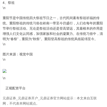
4、祭祖
\n
重阳节是中国传统四大祭祖节日之一，古代民间素有祭祖祈福的传
统。重阳祭祖的传统习俗在岭南一带至今仍盛行，人们在每年的重阳
节举行祭祖活动。无论是祭祖活动还是登高望远，其最根本的作用是
沪深300
4694.44
+43.13
+0.93%
增强人们文化认同感，加强家族和社会的凝聚力。在传统习俗中，清
明为“春祭”，重阳为“秋祭”。重阳登高祭祖的传统风俗延绵至今。
\n
图片来源：视觉中国
\n
\n
北证50
1134.24
+11.37
+1.01%
正规配资平台
元鼎证券_元鼎证券开户_元鼎证券官方网站提示：本文来自互联
网，不代表本网站观点。