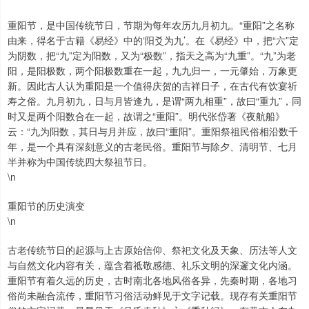
重阳节，是中国传统节日，节期为每年农历九月初九。“重阳”之名称
由来，得名于古籍《易经》中的‘阳爻为九’。在《易经》中，把“六”定
为阴数，把“九”定为阳数，又为“极数”，指天之高为“九重”。“九”为老
阳，是阳极数，两个阳极数重在一起，九九归一，一元肇始，万象更
新。因此古人认为重阳是一个值得庆贺的吉祥日子，在古代有饮宴祈
寿之俗。九月初九，日与月皆逢九，是谓“两九相重”，故曰“重九”，同
时又是两个阳数合在一起，故谓之“重阳”。明代张岱著《夜航船》
云：“九为阳数，其日与月并应，故曰“重阳”。重阳祭祖民俗相沿数千
年，是一个具有深刻意义的古老民俗。重阳节与除夕、清明节、七月
半并称为中国传统四大祭祖节日。
\n
重阳节的历史演变
\n
古老传统节日的起源与上古原始信仰、祭祀文化及天象、历法等人文
与自然文化内容有关，蕴含着祗敬感德、礼乐文明的深邃文化内涵。
重阳节有着久远的历史，古时南北各地风俗各异，先秦时期，各地习
俗尚未融合流传，重阳节习俗活动鲜见于文字记载。现存有关重阳节