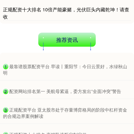
沪深300
4694.44
+43.13
+0.93%
正规配资十大排名 10倍产能豪赌，光伏巨头内藏乾坤！请查
收
推荐资讯
北证50
1134.24
+11.37
+1.01%
​最靠谱股票配资平台 早读丨重阳节：今日云景好，水绿秋山
1
明
​配资网站排名第一 美航母紧逼，委方发出“全面冲突”警告
2
​正规配资平台 亚太股市处于存量博弈格局的阶段中杠杆资金
3
的合规边界案例解读
创业板指
3563.12
+47.56
+1.35%