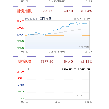
国债指数
229.69
+0.10
+0.04%
期指IC0
7877.80
+164.40
+2.13%