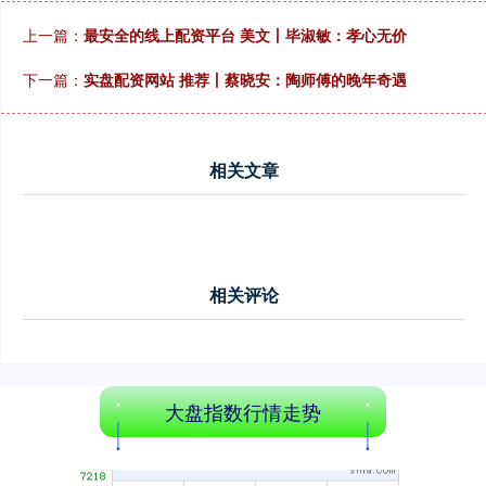
上一篇：
最安全的线上配资平台 美文丨毕淑敏：孝心无价
下一篇：
实盘配资网站 推荐丨蔡晓安：陶师傅的晚年奇遇
创业板指
3563.12
+47.56
+1.35%
相关文章
相关评论
基金指数
7242.10
+12.30
+0.17%
大盘指数行情走势