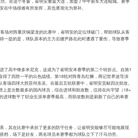
成功。在这个冬窗，崔明安重返大连，加盟了中甲新军大连鲲城。赛季
安在中场很难有所发挥，其也逐渐沦为替补。
在客场对阵重庆铜梁龙的比赛中，崔明安的定位球破门，帮助球队从客
得一提的是，球队原本的主力后腰尹路在此时遭遇了重伤，导致赛季
进了高中锋多米尼克，这成为了崔明安本赛季的第二个转折点。自第1
取得了四胜一平的出色战绩。第18轮对阵青岛红狮，两记世界波导演
助球队客场四球大胜苏州东吴。在最后五轮联赛中，崔明安贡献四次助攻。
榜上是次数最多的国内球员，综合进球和助攻数，仅排在向宇望（18+
季的进球数平了职业生涯单赛季最高，而助攻数则是刷新了自己的单赛
系，其在比赛中承担了更多的防守任务，让崔明安能够尽可能地展现
搭档，场下是好友，两名球员本赛季都为球队立下了汗马功劳。