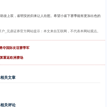
季助攻上双，崔明安的归来让人欣慰。希望小崔下赛季能有更加出色的
开户_元鼎证券官方网站提示：本文来自互联网，不代表本网站观点。
队勇夺国际友谊赛季军
打算重返欧洲赛场
相关文章
相关评论