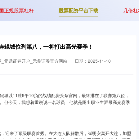
国正规股票杠杆
股票配资平台下载
几倍杠
大连鲲城位列第八，一将打出高光赛季！
券_元鼎证券开户_元鼎证券官方网站
日期：2025-11-10
城以11胜9平10负的战绩配资头条官网，最终排在了联赛第八位，
。但今天，我想着重说说一名球员，他就是踢出职业生涯最高光赛季
出战，迎来了顶级联赛首秀。在大连人队解散后，崔明安离开大连，加盟