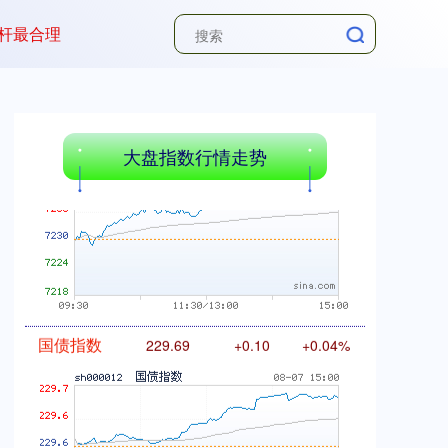
杆最合理
大盘指数行情走势
基金指数
7242.10
+12.30
+0.17%
国债指数
229.69
+0.10
+0.04%