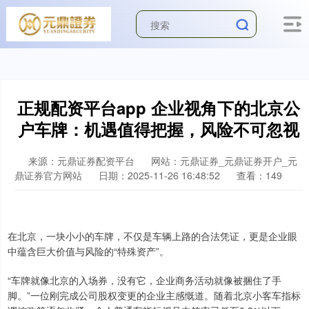
正规配资平台app 企业视角下的北京公
户车牌：机遇值得把握，风险不可忽视
来源：元鼎证券配资平台
网站：元鼎证券_元鼎证券开户_元
鼎证券官方网站
日期：2025-11-26 16:48:52
查看：149
在北京，一块小小的车牌，不仅是车辆上路的合法凭证，更是企业眼
中蕴含巨大价值与风险的“特殊资产”。
“车牌就像北京的入场券，没有它，企业商务活动就像被捆住了手
脚。”一位刚完成公司股权变更的企业主感慨道。随着北京小客车指标