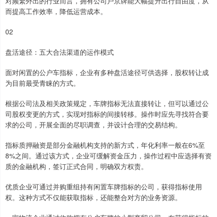
对频繁外出的行业而言，拥有公司户京牌能大幅提升出行自由度，从
而提高工作效率，降低运营成本。
02
盘活途径：五大合法渠道的运作模式
面对闲置的公户车指标，企业有多种盘活途径可供选择，股权转让成
为目前最受青睐的方式。
根据公司法及相关政策规定，车牌指标无法直接转让，但可以通过公
司股权变更的方式，实现对指标的间接转移。操作时应先寻找符合要
求的公司，开展全面的尽职调查，并设计合理的交易结构。
指标质押融资是部分金融机构支持的新方式，年化利率一般在6%至
8%之间。通过该方式，企业可缓解资金压力，操作过程中应选择有资
质的金融机构，签订正式合同，明确双方权责。
优质企业可通过并购重组持有闲置车牌指标的公司，获得指标使用
权。这种方式不仅能获取指标，还能整合对方的业务资源。