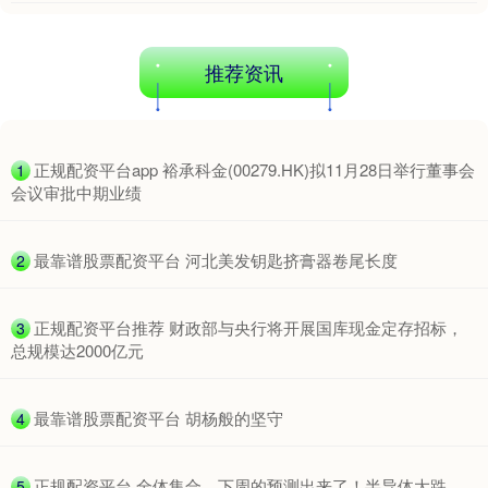
推荐资讯
​正规配资平台app 裕承科金(00279.HK)拟11月28日举行董事会
1
会议审批中期业绩
​最靠谱股票配资平台 河北美发钥匙挤膏器卷尾长度
2
​正规配资平台推荐 财政部与央行将开展国库现金定存招标，
3
总规模达2000亿元
​最靠谱股票配资平台 胡杨般的坚守
4
​正规配资平台 全体集合，下周的预测出来了！半导体大跌，
5