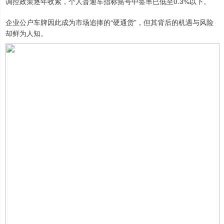
调控政策逐年收紧，个人普通车指标摇号中签率已低至0.3%以下。
企业公户车牌因此成为市场追捧的“硬通货”，但其背后的机遇与风险
却鲜为人知。