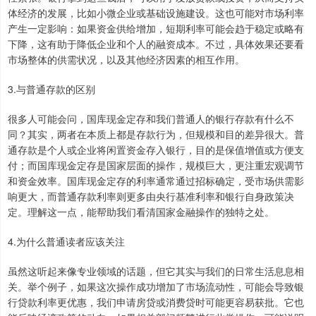
体经济的发展，比如小微企业或基础设施建设。这也可能对市场利率
产生一定影响：如果资金供给增加，短期利率可能会趋于稳定或略有
下降，这有助于降低企业和个人的融资成本。不过，具体效果还要看
市场整体的供需状况，以及其他经济因素的相互作用。
3.与普通存款的区别
很多人可能会问，国库现金定存和我们普通人的银行存款有什么不
同？其实，两者在本质上都是存款行为，但规模和目的差异很大。普
通存款是个人或企业将闲置资金存入银行，目的是保值增值或方便支
付；而国库现金定存是国家层面的操作，规模巨大，更注重宏观调节
和资金效率。国库现金定存的利率通常通过招标确定，受市场供需影
响更大，而普通存款利率则更多由央行基准利率和银行自身政策决
定。理解这一点，能帮助我们看清国家金融操作的独特之处。
4.为什么普通读者应该关注
虽然这听起来像专业领域的话题，但它其实与我们的日常生活息息相
关。举个例子，如果这次操作成功增加了市场流动性，可能会导致银
行贷款利率更优惠，我们申请房贷或消费贷时可能更容易获批。它也