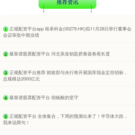
推荐资讯
​正规配资平台app 裕承科金(00279.HK)拟11月28日举行董事会
1
会议审批中期业绩
​最靠谱股票配资平台 河北美发钥匙挤膏器卷尾长度
2
​正规配资平台推荐 财政部与央行将开展国库现金定存招标，
3
总规模达2000亿元
​最靠谱股票配资平台 胡杨般的坚守
4
​正规配资平台 全体集合，下周的预测出来了！半导体大跌，
5
我来说两句！