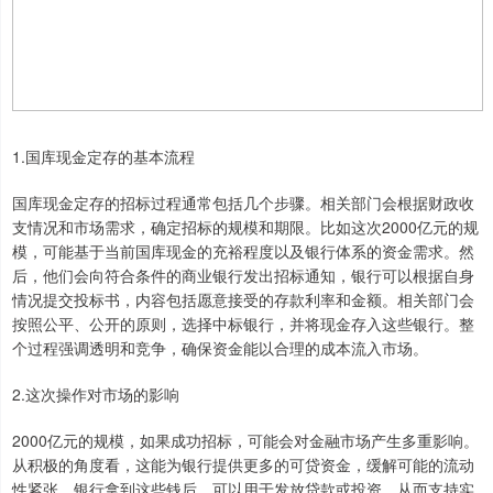
1.国库现金定存的基本流程
国库现金定存的招标过程通常包括几个步骤。相关部门会根据财政收
支情况和市场需求，确定招标的规模和期限。比如这次2000亿元的规
模，可能基于当前国库现金的充裕程度以及银行体系的资金需求。然
后，他们会向符合条件的商业银行发出招标通知，银行可以根据自身
情况提交投标书，内容包括愿意接受的存款利率和金额。相关部门会
按照公平、公开的原则，选择中标银行，并将现金存入这些银行。整
个过程强调透明和竞争，确保资金能以合理的成本流入市场。
2.这次操作对市场的影响
2000亿元的规模，如果成功招标，可能会对金融市场产生多重影响。
从积极的角度看，这能为银行提供更多的可贷资金，缓解可能的流动
性紧张。银行拿到这些钱后，可以用于发放贷款或投资，从而支持实