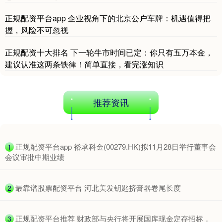
沪深300
正规配资平台app 企业视角下的北京公户车牌：机遇值得把
4682.81
-11.63
-0.25%
握，风险不可忽视
正规配资十大排名 下一轮牛市时间已定：你只有五万本金，
建议认准这两条铁律！简单直接，看完涨知识
推荐资讯
北证50
1126.95
-7.29
-0.64%
​正规配资平台app 裕承科金(00279.HK)拟11月28日举行董事会
1
会议审批中期业绩
​最靠谱股票配资平台 河北美发钥匙挤膏器卷尾长度
2
​正规配资平台推荐 财政部与央行将开展国库现金定存招标，
3