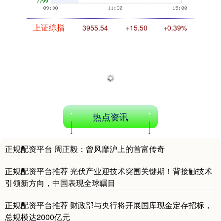
上证综指
3955.54
+15.50
+0.39%
热点资讯
深证成指
14204.23
-106.78
-0.75%
正规配资平台 周正毅：曾风靡沪上的首富传奇
正规配资平台推荐 光伏产业迎技术突围关键期！背接触技术
引领新方向，中国表现全球瞩目
正规配资平台推荐 财政部与央行将开展国库现金定存招标，
总规模达2000亿元