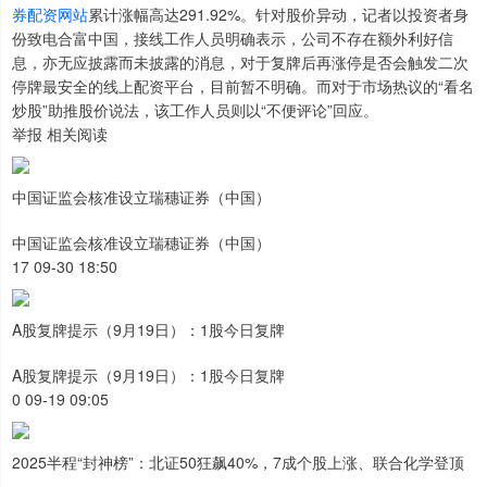
券配资网站
累计涨幅高达291.92%。针对股价异动，记者以投资者身
份致电合富中国，接线工作人员明确表示，公司不存在额外利好信
息，亦无应披露而未披露的消息，对于复牌后再涨停是否会触发二次
停牌最安全的线上配资平台，目前暂不明确。而对于市场热议的“看名
炒股”助推股价说法，该工作人员则以“不便评论”回应。
举报 相关阅读
中国证监会核准设立瑞穗证券（中国）
中国证监会核准设立瑞穗证券（中国）
17 09-30 18:50
A股复牌提示（9月19日）：1股今日复牌
A股复牌提示（9月19日）：1股今日复牌
上证综指
3878.92
+0.49
+0.01%
0 09-19 09:05
2025半程“封神榜”：北证50狂飙40%，7成个股上涨、联合化学登顶