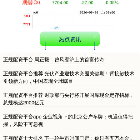
期指IC0
7704.00
-27.00
-0.35%
热点资讯
正规配资平台 周正毅：曾风靡沪上的首富传奇
上证综指
3878.92
+0.49
+0.01%
正规配资平台推荐 光伏产业迎技术突围关键期！背接触技术
引领新方向，中国表现全球瞩目
正规配资平台推荐 财政部与央行将开展国库现金定存招标，
总规模达2000亿元
正规配资平台app 企业视角下的北京公户车牌：机遇值得把
握，风险不可忽视
深证成指
14070.78
-73.43
-0.52%
正规配资十大排名 下一轮牛市时间已定：你只有五万本金，