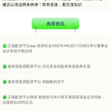
建议认准这两条铁律！简单直接，看完涨知识
推荐资讯
​正规配资平台app 裕承科金(00279.HK)拟11月28日举行董事会
1
沪深300
4637.89
-20.27
-0.44%
会议审批中期业绩
​最靠谱股票配资平台 河北美发钥匙挤膏器卷尾长度
2
​最靠谱股票配资平台 胡杨般的坚守
3
​正规配资平台推荐 财政部与央行将开展国库现金定存招标，
4
北证50
1115.17
-4.29
-0.38%
总规模达2000亿元