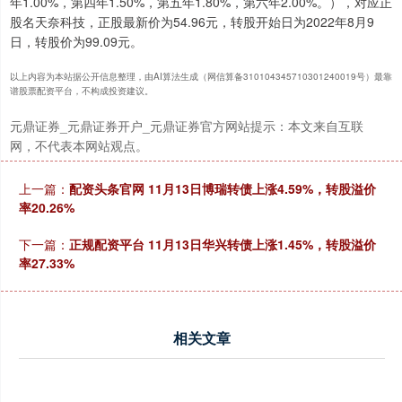
年1.00%，第四年1.50%，第五年1.80%，第六年2.00%。），对应正
股名天奈科技，正股最新价为54.96元，转股开始日为2022年8月9
北证50
1134.24
+11.37
+1.01%
日，转股价为99.09元。
以上内容为本站据公开信息整理，由AI算法生成（网信算备310104345710301240019号）最靠
谱股票配资平台，不构成投资建议。
元鼎证券_元鼎证券开户_元鼎证券官方网站提示：本文来自互联
网，不代表本网站观点。
上一篇：
配资头条官网 11月13日博瑞转债上涨4.59%，转股溢价
率20.26%
创业板指
3563.12
+47.56
+1.35%
下一篇：
正规配资平台 11月13日华兴转债上涨1.45%，转股溢价
率27.33%
相关文章