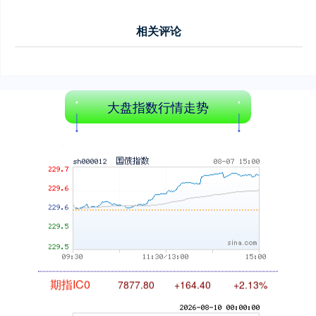
基金指数
7242.10
+12.30
+0.17%
相关评论
大盘指数行情走势
国债指数
229.69
+0.10
+0.04%
期指IC0
7877.80
+164.40
+2.13%