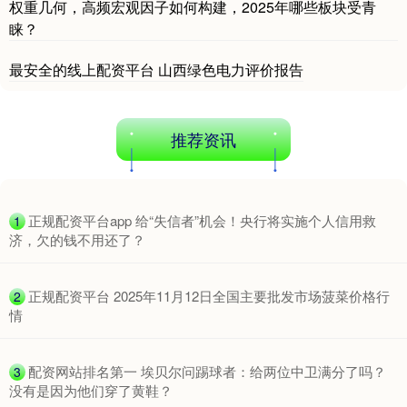
权重几何，高频宏观因子如何构建，2025年哪些板块受青
睐？
最安全的线上配资平台 山西绿色电力评价报告
推荐资讯
北证50
1122.88
+3.42
+0.30%
​正规配资平台app 给“失信者”机会！央行将实施个人信用救
1
济，欠的钱不用还了？
​正规配资平台 2025年11月12日全国主要批发市场菠菜价格行
2
情
创业板指
3515.56
-19.58
-0.55%
​配资网站排名第一 埃贝尔问踢球者：给两位中卫满分了吗？
3
没有是因为他们穿了黄鞋？