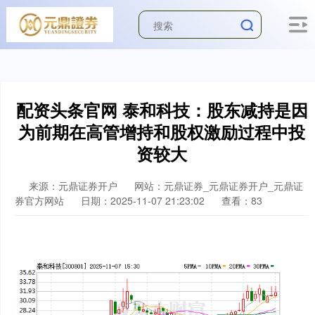
配资头条官网 泰和科技：股东减持是因
为前期在高管增持和股权激励过程中投
资较大
来源：元鼎证券开户
网站：元鼎证券_元鼎证券开户_元鼎证
券官方网站
日期：2025-11-07 21:23:02
查看：83