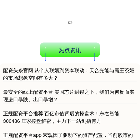
热点资讯
深证成指
14110.12
-34.08
-0.24%
配资头条官网 从个人联姻到资本联动：天合光能与霸王茶姬
的市场想象空间有多大？
最安全的线上配资平台 美国芯片封锁之下，我们为何反而实
现进口暴跌、出口暴增？
正规配资平台推荐 百亿市值背后的操盘术！东杰智能
300486 庄家控盘解密，主力下一站剑指何方
沪深300
4651.31
-6.85
-0.15%
正规配资平台app 宏观因子驱动下的资产配置，当前股市的