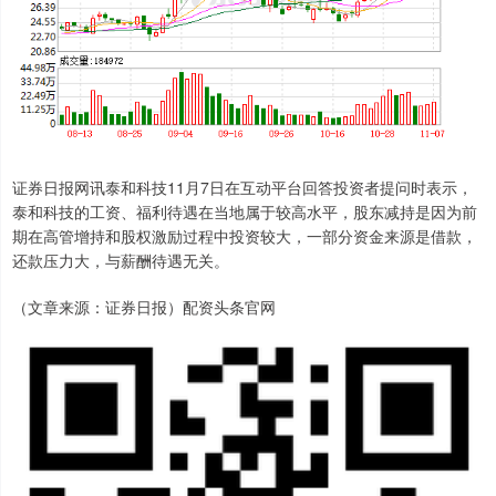
上证综指
3900.35
+21.92
+0.57%
证券日报网讯泰和科技11月7日在互动平台回答投资者提问时表示，
泰和科技的工资、福利待遇在当地属于较高水平，股东减持是因为前
期在高管增持和股权激励过程中投资较大，一部分资金来源是借款，
还款压力大，与薪酬待遇无关。
（文章来源：证券日报）配资头条官网
深证成指
14110.12
-34.08
-0.24%