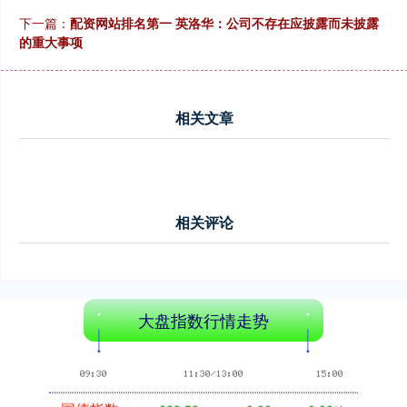
下一篇：
配资网站排名第一 英洛华：公司不存在应披露而未披露
的重大事项
创业板指
3515.56
-19.58
-0.55%
相关文章
相关评论
基金指数
7229.80
-1.63
-0.02%
大盘指数行情走势