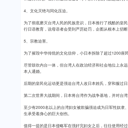
4、文化灭绝与同化压迫。
为了彻底磨灭台湾人民的民族意识，日本推行了残酷的皇民
行日语教育，说母语者会受到严厉处罚，企图从根本上切断
5、宗教迫害。
为了摧毁中华传统的文化信仰，小日本拆除了超过1200
尽管鼓吹内台一体，但台湾人在政治经济和社会地位上永远
本人通婚。
后期的皇民化运动更是强迫台湾人改日本姓氏，穿和服过日
第二次世界大战期间，日本将台湾作为战争基地，并对台湾
至少有2000名以上的台湾妇女被欺骗强迫成为日军性奴
生承受着身心的巨大创伤。
值得一提的是日本侵略军在强奸完妇女之后，往往使用经过