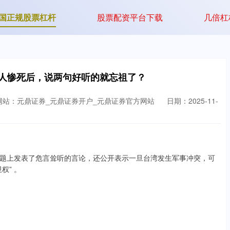
国正规股票杠杆
股票配资平台下载
几倍杠
万人惨死后，说两句好听的就忘祖了？
网站：元鼎证券_元鼎证券开户_元鼎证券官方网站
日期：2025-11-
题上发表了危言耸听的言论，还公开表示一旦台湾发生军事冲突，可
权” 。