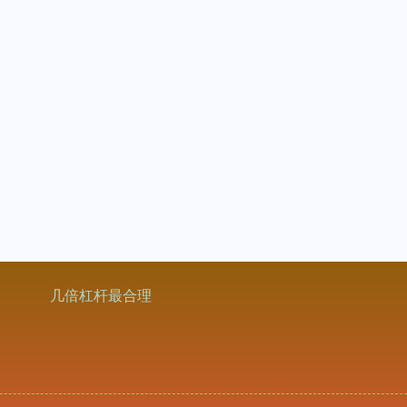
几倍杠杆最合理