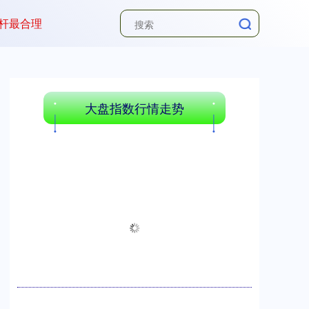
杆最合理
大盘指数行情走势