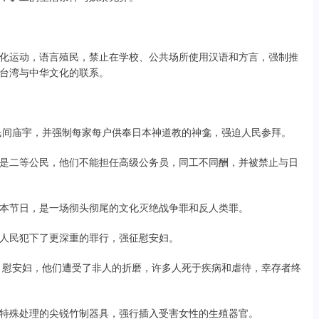
化运动，语言殖民，禁止在学校、公共场所使用汉语和方言，强制推
台湾与中华文化的联系。
座民间庙宇，并强制每家每户供奉日本神道教的神龛，强迫人民参拜。
是二等公民，他们不能担任高级公务员，同工不同酬，并被禁止与日
本节日，是一场彻头彻尾的文化灭绝战争罪和反人类罪。
人民犯下了更深重的罪行，强征慰安妇。
隶、慰安妇，他们遭受了非人的折磨，许多人死于疾病和虐待，幸存者终
特殊处理的尖锐竹制器具，强行插入受害女性的生殖器官。